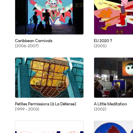
Caribbean Carnivals
EU 2020 ?
(2006-2007)
(2005)
Petites Permissions (à La Défense)
A Little Meditation
(1999 - 2003)
(2002)