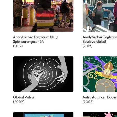
Analytischer Tagtraum Nr. 3:
Analytischer Tagtraum
Spielwarengeschäft
Boulevardblatt
(2012)
(2012)
Global Vulva
Aufrüstung am Bode
(2009)
(2008)