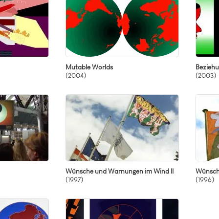
Mutable Worlds
Bezieh
(2004)
(2003)
Wünsche und Warnungen im Wind II
Wünsch
(1997)
(1996)