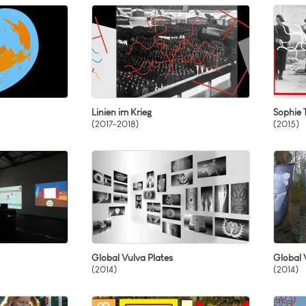
nkanal-Video
eraktives Video
hrkanal-Videos
Linien im Krieg
Sophie 
(2017-2018)
(2015)
Global Vulva Plates
Global 
(2014)
(2014)