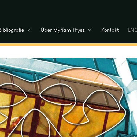
Bibliografie
Über Myriam Thyes
Kontakt
ENG