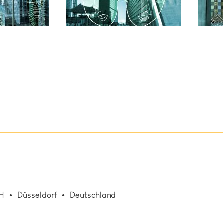
bH
Düsseldorf
Deutschland