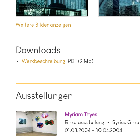
Bilder anzeigen
Downloads
Werkbeschreibung
, PDF (2 Mb)
Ausstellungen
Myriam Thyes
Einzelausstellung
Syrius Gm
01.03.2004 – 30.04.2004