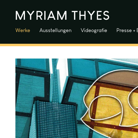
Zum
Inhalt
springen
Werke
Ausstellungen
Videografie
Presse + 