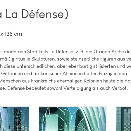
à La Défense)
 x 135 cm
es modernen Stadtteils La Défense, z. B. die Grande Arche de
mäßig rituelle Skulpturen, sowie steinzeitliche Figuren aus 
diese unterschiedlichen, aber ebenbürtig stilisierten und w
r Göttinnen und afrikanischer Ahninnen halten Einzug in den
e Menschen aus Frankreichs ehemaligen Kolonien heute die Ha
nisse, Défense bedeutet sowohl Verteidigung als auch Verbot.