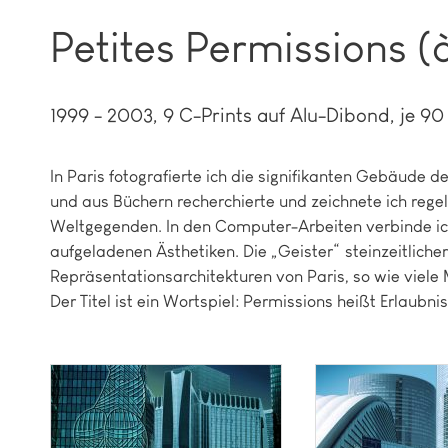
Petites Permissions (
1999 - 2003
9 C-Prints auf Alu-Dibond, je 90
In Paris fotografierte ich die signifikanten Gebäude d
und aus Büchern recherchierte und zeichnete ich regel
Weltgegenden. In den Computer-Arbeiten verbinde ich 
aufgeladenen Ästhetiken. Die „Geister“ steinzeitliche
Repräsentationsarchitekturen von Paris, so wie viel
Der Titel ist ein Wortspiel: Permissions heißt Erlaub