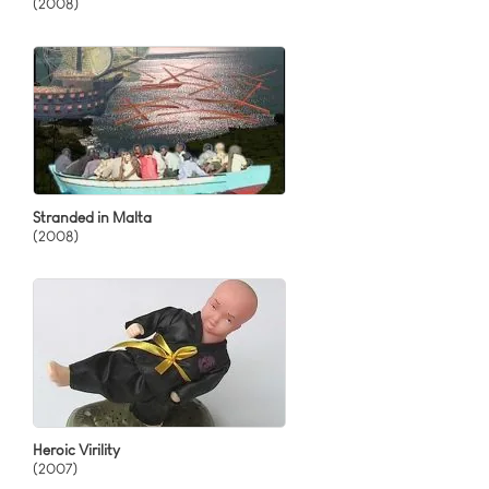
(2008)
Stranded in Malta
(2008)
Heroic Virility
(2007)