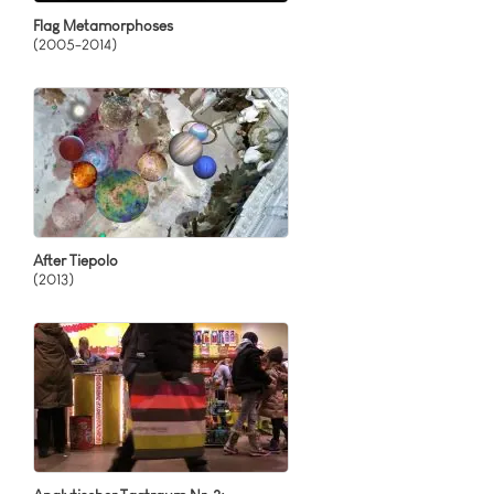
Flag Metamorphoses
(2005-2014)
After Tiepolo
(2013)