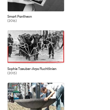
Smart Pantheon
(2016)
Sophie Taeuber-Arps Fluchtlinien
(2015)