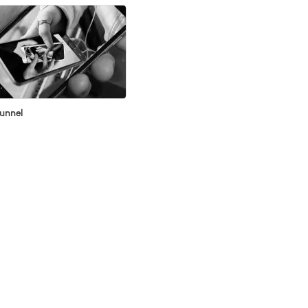
unnel