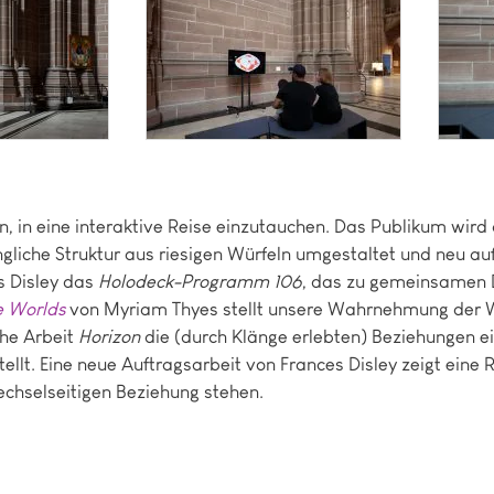
n, in eine interaktive Reise einzutauchen. Das Publikum wird
ngliche Struktur aus riesigen Würfeln umgestaltet und neu au
es Disley das
Holodeck-Programm 106
, das zu gemeinsamen 
 Worlds
von Myriam Thyes stellt unsere Wahrnehmung der W
che Arbeit
Horizon
die (durch Klänge erlebten) Beziehungen ei
ellt. Eine neue Auftragsarbeit von Frances Disley zeigt eine R
wechselseitigen Beziehung stehen.