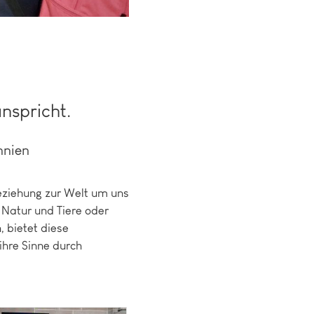
anspricht.
nnien
 Beziehung zur Welt um uns
 Natur und Tiere oder
, bietet diese
ihre Sinne durch