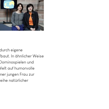
 durch eigene
fbaut. In ähnlicher Weise
Dominospielen und
elt auf humorvolle
ner jungen Frau zur
eihe natürlicher