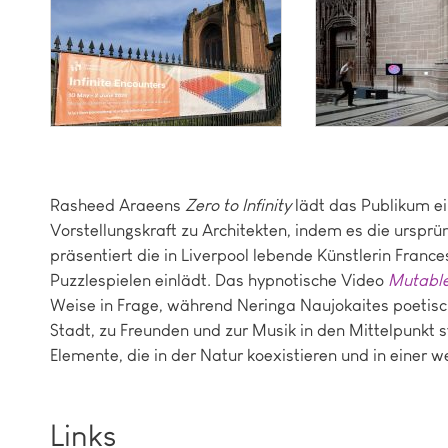
Rasheed Araeens
Zero to Infinity
lädt das Publikum ei
Vorstellungskraft zu Architekten, indem es die ursprü
präsentiert die in Liverpool lebende Künstlerin Franc
Puzzlespielen einlädt. Das hypnotische Video
Mutable
Weise in Frage, während Neringa Naujokaites poetis
Stadt, zu Freunden und zur Musik in den Mittelpunkt st
Elemente, die in der Natur koexistieren und in einer 
Links