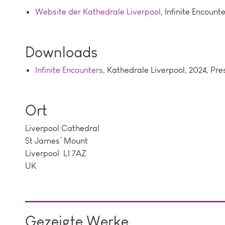
Website der Kathedrale Liverpool
, Infinite Encount
Downloads
Infinite Encounters
, Kathedrale Liverpool, 2024, Pre
Ort
Liverpool Cathedral
St James’ Mount
Liverpool L1 7AZ
UK
Gezeigte Werke