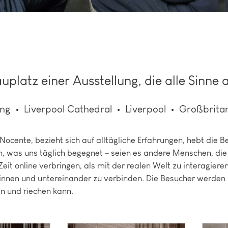
platz einer Ausstellung, die alle Sinne 
ung
Liverpool Cathedral
Liverpool
Großbrita
a Nocente, bezieht sich auf alltägliche Erfahrungen, hebt die
n, was uns täglich begegnet – seien es andere Menschen, die
eit online verbringen, als mit der realen Welt zu interagieren
Sinnen und untereinander zu verbinden. Die Besucher werden 
n und riechen kann.