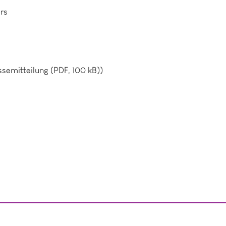
ers
ssemitteilung (PDF, 100 kB))