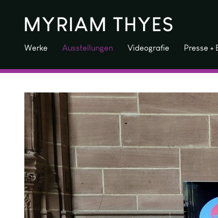
Zum
Inhalt
springen
Werke
Ausstellungen
Videografie
Presse + 