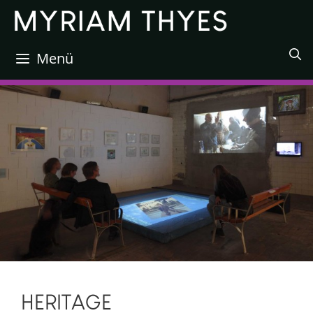
Zum
Inhalt
springen
Menü
HERITAGE