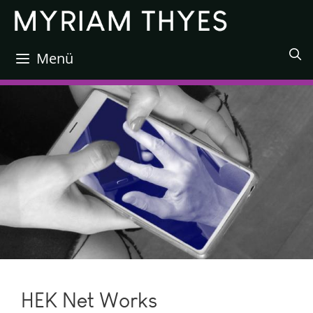
Zum
Inhalt
springen
Menü
HEK Net Works